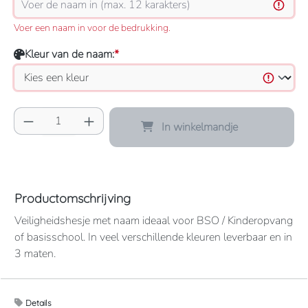
Voer een naam in voor de bedrukking.
Kleur van de naam:
*
Producthoeveelheid: Voer de gewenste hoeve
In winkelmandje
Productomschrijving
Veiligheidshesje met naam ideaal voor BSO / Kinderopvang
of basisschool. In veel verschillende kleuren leverbaar en in
3 maten.
Let op! Niet alle kleuren zijn als foto beschikbaar bij de
Details