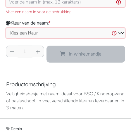
Voer een naam in voor de bedrukking.
Kleur van de naam:
*
Producthoeveelheid: Voer de gewenste hoeve
In winkelmandje
Productomschrijving
Veiligheidshesje met naam ideaal voor BSO / Kinderopvang
of basisschool. In veel verschillende kleuren leverbaar en in
3 maten.
Let op! Niet alle kleuren zijn als foto beschikbaar bij de
Details