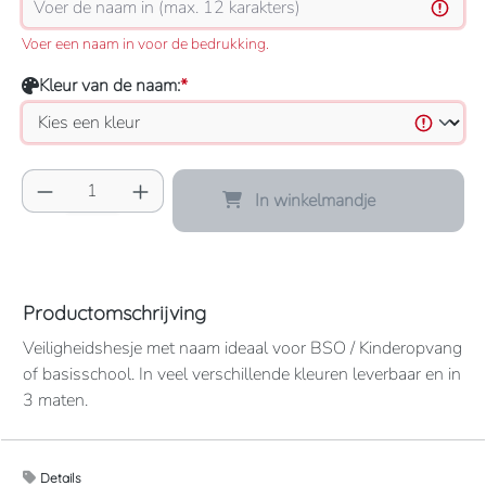
Voer een naam in voor de bedrukking.
Kleur van de naam:
*
Producthoeveelheid: Voer de gewenste hoeve
In winkelmandje
Productomschrijving
Veiligheidshesje met naam ideaal voor BSO / Kinderopvang
of basisschool. In veel verschillende kleuren leverbaar en in
3 maten.
Let op! Niet alle kleuren zijn als foto beschikbaar bij de
Details