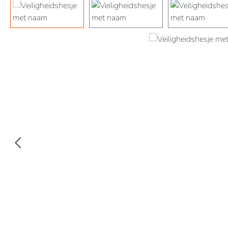
Afbeeldingengalerij overslaan