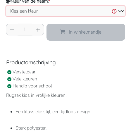
Kleur van de naam:
*
Producthoeveelheid: Voer de gewenste hoeve
In winkelmandje
Productomschrijving
Verstelbaar
Vele kleuren
Handig voor school
Rugzak kids in vrolijke kleuren!
Een klassieke stijl, een tijdloos design.
Sterk polyester.