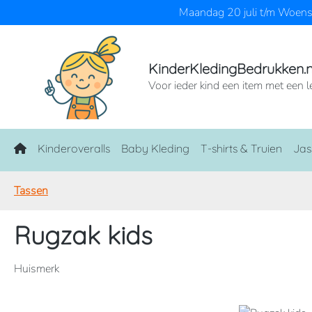
Maandag 20 juli t/m Woensd
naar de hoofdinhoud
Ga naar de zoekopdracht
Ga naar de hoofdnavigatie
KinderKledingBedrukken.n
Voor ieder kind een item met een l
Home
Kinderoveralls
Baby Kleding
T-shirts & Truien
Jas
Tassen
Rugzak kids
Huismerk