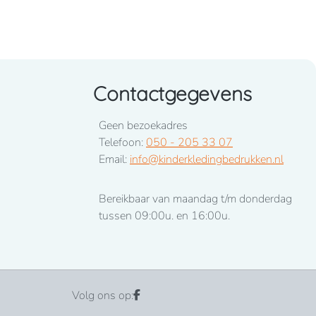
Contactgegevens
Geen bezoekadres
Telefoon:
050 - 205 33 07
Email:
info@kinderkledingbedrukken.nl
Bereikbaar van maandag t/m donderdag
tussen 09:00u. en 16:00u.
Volg ons op: