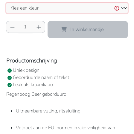
Producthoeveelheid: Voer de gewenste hoeve
In winkelmandje
Productomschrijving
Uniek design
Geborduurde naam of tekst
Leuk als kraamkado
Regenboog Beer geborduurd
Uitneembare vulling, ritssluiting.
Voldoet aan de EU-normen inzake veiligheid van