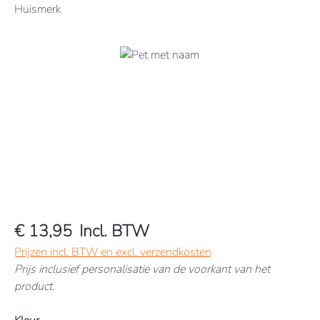
Huismerk
Afbeeldingengalerij overslaan
€ 13,95
Incl. BTW
Prijzen incl. BTW en excl. verzendkosten
Prijs inclusief personalisatie van de voorkant van het
product.