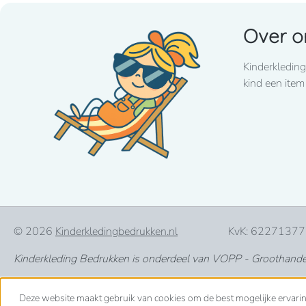
Hoofdomtrek: 53 cm.
Over o
Kinderkleding
kind een item
© 2026
Kinderkledingbedrukken.nl
KvK: 62271377
Kinderkleding Bedrukken is onderdeel van VOPP - Groothandel 
Deze website maakt gebruik van cookies om de best mogelijke ervari