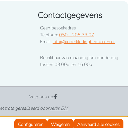
Contactgegevens
Geen bezoekadres
Telefoon:
050 - 205 33 07
Email:
info@kinderkledingbedrukken.nl
Bereikbaar van maandag t/m donderdag
tussen 09:00u. en 16:00u.
Volg ons op:
t trots gerealiseerd door
Jerlis B.V.
Configureren
Weigeren
Aanvaard alle cookies