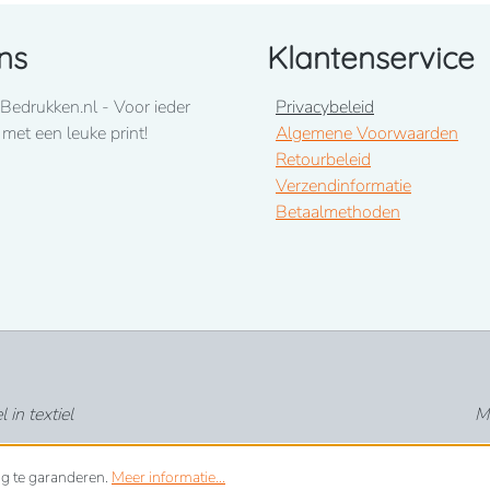
ns
Klantenservice
Bedrukken.nl - Voor ieder
Privacybeleid
 met een leuke print!
Algemene Voorwaarden
Retourbeleid
Verzendinformatie
Betaalmethoden
in textiel
Me
ng te garanderen.
Meer informatie...