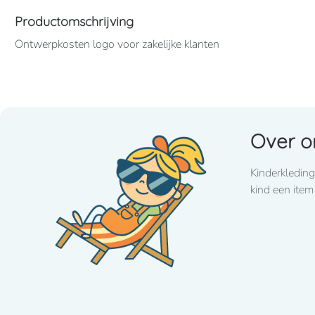
Productomschrijving
Ontwerpkosten logo voor zakelijke klanten
Over o
Kinderkleding
kind een item