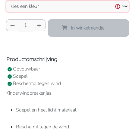
Producthoeveelheid: Voer de gewenste hoeve
In winkelmandje
Productomschrijving
Opvouwbaar
Soepel
Beschermd tegen wind
Kinderwindbreaker jas
Soepel en heel licht materiaal.
Beschermt tegen de wind.