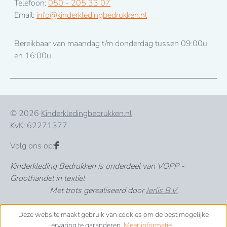
Telefoon:
050 - 205 33 07
Email:
info@kinderkledingbedrukken.nl
Bereikbaar van maandag t/m donderdag tussen 09:00u.
en 16:00u.
© 2026
Kinderkledingbedrukken.nl
KvK: 62271377
Volg ons op:
Kinderkleding Bedrukken is onderdeel van VOPP -
Groothandel in textiel
Met trots gerealiseerd door
Jerlis B.V.
Deze website maakt gebruik van cookies om de best mogelijke
ervaring te garanderen.
Meer informatie...