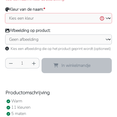
Kleur van de naam:
*
Afbeelding op product:
Kies een afbeelding die op het product geprint wordt (optioneel)
Producthoeveelheid: Voer de gewenste hoeve
In winkelmandje
Productomschrijving
Warm
11 kleuren
5 maten