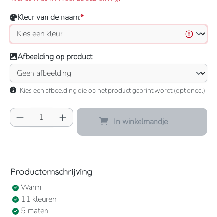
Kleur van de naam:
*
Afbeelding op product:
Kies een afbeelding die op het product geprint wordt (optioneel)
Producthoeveelheid: Voer de gewenste hoeve
In winkelmandje
Productomschrijving
Warm
11 kleuren
5 maten