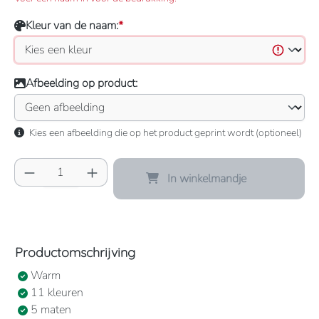
Kleur van de naam:
*
Afbeelding op product:
Kies een afbeelding die op het product geprint wordt (optioneel)
Producthoeveelheid: Voer de gewenste hoeve
In winkelmandje
Productomschrijving
Warm
11 kleuren
5 maten