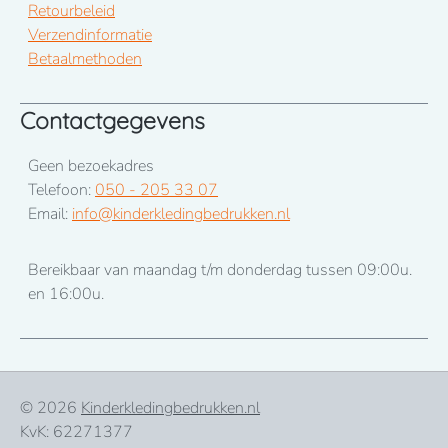
Retourbeleid
Verzendinformatie
Betaalmethoden
Contactgegevens
Geen bezoekadres
Telefoon:
050 - 205 33 07
Email:
info@kinderkledingbedrukken.nl
Bereikbaar van maandag t/m donderdag tussen 09:00u.
en 16:00u.
© 2026
Kinderkledingbedrukken.nl
KvK: 62271377