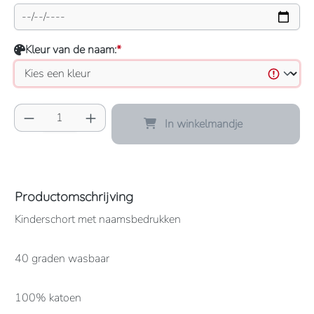
Kleur van de naam:
*
Producthoeveelheid: Voer de gewenste hoeve
In winkelmandje
Productomschrijving
Kinderschort met naamsbedrukken
40 graden wasbaar
100% katoen