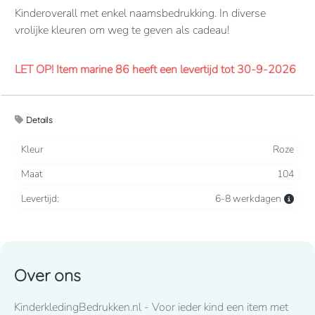
Kinderoverall met enkel naamsbedrukking. In diverse
vrolijke kleuren om weg te geven als cadeau!
LET OP! Item marine 86 heeft een levertijd tot 30-9-2026
Overalls 65% polyester, 35% katoen. 260 grams/m2.
Details
Verdekte 2-weg ritssluiting en elastiek in rug/taille.
2 borstzakken met klep, 2 zijzakken, 2 intasten, achterzak
Kleur
Roze
en duimstokzak.
Maat
104
Levertijd
8-10 werkdagen
mits voorradig bij de fabrikant
Levertijd:
6-8 werkdagen
Lettertype wat standaard wordt toegepast: CooperBlack
Over ons
Voor spoed levering dient u altijd telefonisch contact met
KinderkledingBedrukken.nl - Voor ieder kind een item met
ons op te nemen! 050-2053307