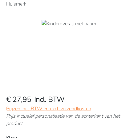
Huismerk
Afbeeldingengalerij overslaan
€ 27,95
Incl. BTW
Prijzen incl. BTW en excl. verzendkosten
Prijs inclusief personalisatie van de achterkant van het
product.