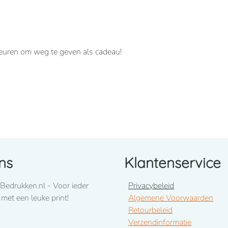
kleuren om weg te geven als cadeau!
uimstokzak.
ns
Klantenservice
Bedrukken.nl - Voor ieder
Privacybeleid
 met een leuke print!
Algemene Voorwaarden
Retourbeleid
Verzendinformatie