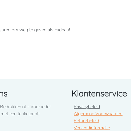
kleuren om weg te geven als cadeau!
uimstokzak.
ns
Klantenservice
Bedrukken.nl - Voor ieder
Privacybeleid
 met een leuke print!
Algemene Voorwaarden
Retourbeleid
Verzendinformatie