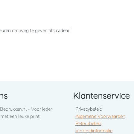
kleuren om weg te geven als cadeau!
uimstokzak.
ns
Klantenservice
Bedrukken.nl - Voor ieder
Privacybeleid
 met een leuke print!
Algemene Voorwaarden
Retourbeleid
Verzendinformatie