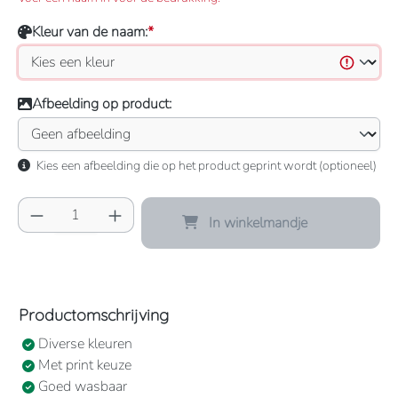
Kleur van de naam:
*
Afbeelding op product:
Kies een afbeelding die op het product geprint wordt (optioneel)
Producthoeveelheid: Voer de gewenste hoeve
In winkelmandje
Productomschrijving
Diverse kleuren
Met print keuze
Goed wasbaar