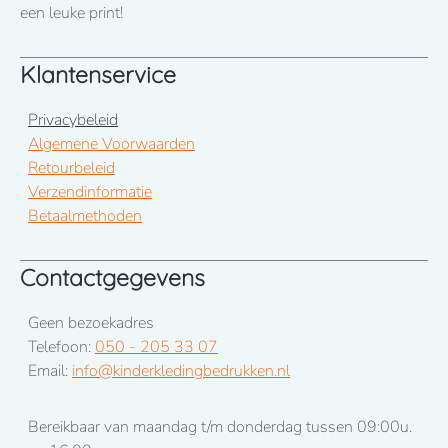
januari 2026
een leuke print!
Klantenservice
Privacybeleid
Algemene Voorwaarden
Retourbeleid
Verzendinformatie
Betaalmethoden
Contactgegevens
Geen bezoekadres
Telefoon:
050 - 205 33 07
Email:
info@kinderkledingbedrukken.nl
Bereikbaar van maandag t/m donderdag tussen 09:00u.