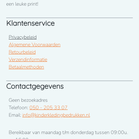
januari 2026
een leuke print!
Klantenservice
Privacybeleid
Algemene Voorwaarden
Retourbeleid
Verzendinformatie
Betaalmethoden
Contactgegevens
Geen bezoekadres
Telefoon:
050 - 205 33 07
Email:
info@kinderkledingbedrukken.nl
Bereikbaar van maandag t/m donderdag tussen 09:00u.