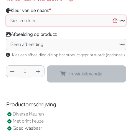
Kleur van de naam:
*
Afbeelding op product:
Kies een afbeelding die op het product geprint wordt (optioneel)
Producthoeveelheid: Voer de gewenste hoeve
In winkelmandje
Productomschrijving
Diverse kleuren
Met print keuze
Goed wasbaar