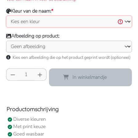
Kleur van de naam:
*
Afbeelding op product:
Kies een afbeelding die op het product geprint wordt (optioneel)
Producthoeveelheid: Voer de gewenste hoeve
In winkelmandje
Productomschrijving
Diverse kleuren
Met print keuze
Goed wasbaar