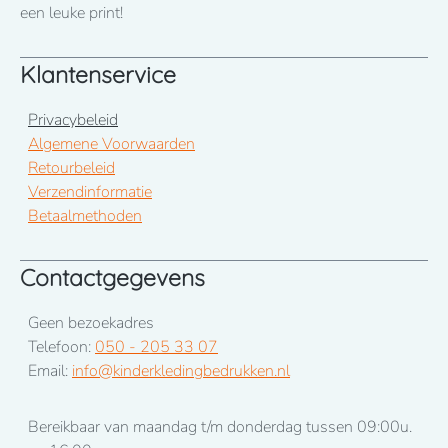
januari 2026
een leuke print!
Klantenservice
Privacybeleid
Algemene Voorwaarden
Retourbeleid
Verzendinformatie
Betaalmethoden
Contactgegevens
Geen bezoekadres
Telefoon:
050 - 205 33 07
Email:
info@kinderkledingbedrukken.nl
Bereikbaar van maandag t/m donderdag tussen 09:00u.