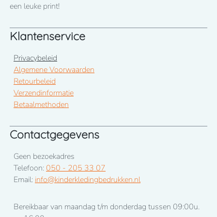
januari 2026
een leuke print!
Klantenservice
Privacybeleid
Algemene Voorwaarden
Retourbeleid
Verzendinformatie
Betaalmethoden
Contactgegevens
Geen bezoekadres
Telefoon:
050 - 205 33 07
Email:
info@kinderkledingbedrukken.nl
Bereikbaar van maandag t/m donderdag tussen 09:00u.