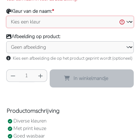
Kleur van de naam:
*
Afbeelding op product:
Kies een afbeelding die op het product geprint wordt (optioneel)
Producthoeveelheid: Voer de gewenste hoeve
In winkelmandje
Productomschrijving
Diverse kleuren
Met print keuze
Goed wasbaar