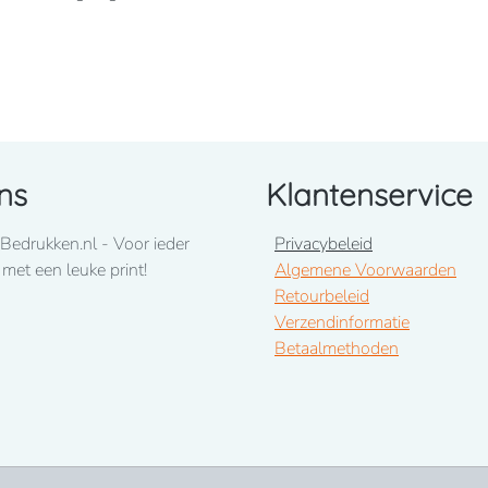
ns
Klantenservice
Bedrukken.nl - Voor ieder
Privacybeleid
 met een leuke print!
Algemene Voorwaarden
ons op te nemen! 050-2053307
Retourbeleid
Verzendinformatie
Betaalmethoden