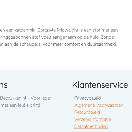
 en een katoenmix. Softstyle Midweight is een stof met een
e ringgesponnen stof voelt aangenaam op de huid. Zonder
g en aan de schouders, voor meer comfort en duurzaamheid.
ns
Klantenservice
Bedrukken.nl - Voor ieder
Privacybeleid
 met een leuke print!
Algemene Voorwaarden
Retourbeleid
Verzendinformatie
Betaalmethoden