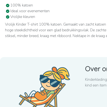
100% katoen
Ideal voor evenementen
Vrolijke kleuren
Vrolijk Kinder T-shirt 100% katoen. Gemaakt van zacht katoen
hoge steekdichtheid voor een glad bedrukkingsvlak. De zacht
stiksel, minder breed, kraag met ribboord. Nektape in de kraa
Over o
Kinderkleding
kind een item