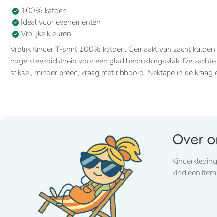
100% katoen
Ideal voor evenementen
Vrolijke kleuren
Vrolijk Kinder T-shirt 100% katoen. Gemaakt van zacht katoen
hoge steekdichtheid voor een glad bedrukkingsvlak. De zacht
stiksel, minder breed, kraag met ribboord. Nektape in de kraa
Over o
Kinderkleding
kind een item