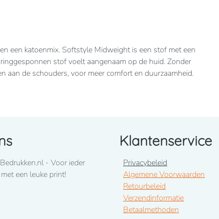
 en een katoenmix. Softstyle Midweight is een stof met een
e ringgesponnen stof voelt aangenaam op de huid. Zonder
g en aan de schouders, voor meer comfort en duurzaamheid.
ns
Klantenservice
Bedrukken.nl - Voor ieder
Privacybeleid
 met een leuke print!
Algemene Voorwaarden
Retourbeleid
Verzendinformatie
Betaalmethoden