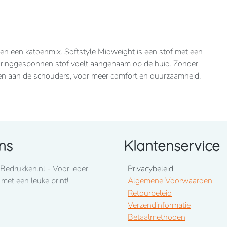
 en een katoenmix. Softstyle Midweight is een stof met een
e ringgesponnen stof voelt aangenaam op de huid. Zonder
g en aan de schouders, voor meer comfort en duurzaamheid.
ns
Klantenservice
Bedrukken.nl - Voor ieder
Privacybeleid
 met een leuke print!
Algemene Voorwaarden
Retourbeleid
Verzendinformatie
Betaalmethoden