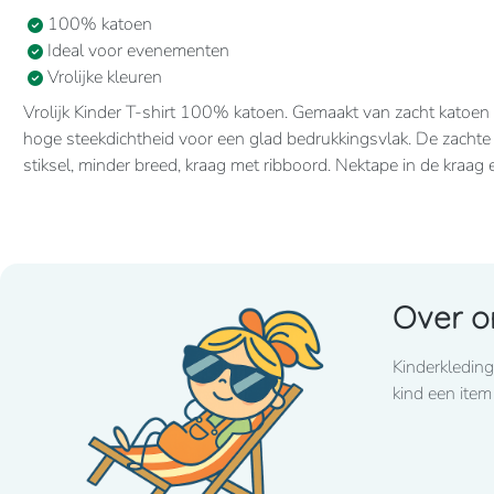
100% katoen
Ideal voor evenementen
Vrolijke kleuren
Vrolijk Kinder T-shirt 100% katoen. Gemaakt van zacht katoen
hoge steekdichtheid voor een glad bedrukkingsvlak. De zacht
stiksel, minder breed, kraag met ribboord. Nektape in de kraa
Over o
Kinderkleding
kind een item