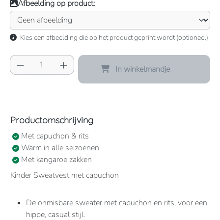
Afbeelding op product:
Kies een afbeelding die op het product geprint wordt (optioneel)
Producthoeveelheid: Voer de gewenste hoeve
In winkelmandje
Productomschrijving
Met capuchon & rits
Warm in alle seizoenen
Met kangaroe zakken
Kinder Sweatvest met capuchon
De onmisbare sweater met capuchon en rits, voor een
hippe, casual stijl.