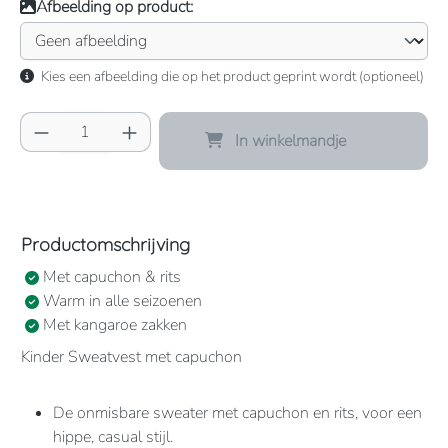
Afbeelding op product:
Kies een afbeelding die op het product geprint wordt (optioneel)
Producthoeveelheid: Voer de gewenste hoeve
In winkelmandje
Productomschrijving
Met capuchon & rits
Warm in alle seizoenen
Met kangaroe zakken
Kinder Sweatvest met capuchon
De onmisbare sweater met capuchon en rits, voor een
hippe, casual stijl.