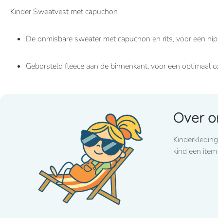
Kinder Sweatvest met capuchon
De onmisbare sweater met capuchon en rits, voor een hippe
Geborsteld fleece aan de binnenkant, voor een optimaal c
Tijdloos en casual.
Over o
300 grams
Kinderkleding
kind een item