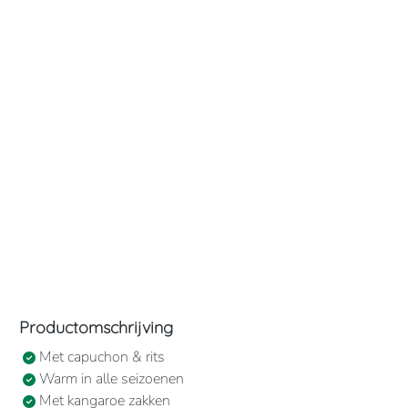
Productomschrijving
Met capuchon & rits
Warm in alle seizoenen
Met kangaroe zakken