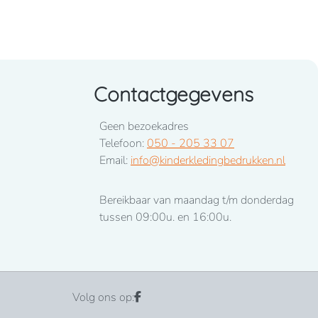
Contactgegevens
Geen bezoekadres
Telefoon:
050 - 205 33 07
Email:
info@kinderkledingbedrukken.nl
Bereikbaar van maandag t/m donderdag
tussen 09:00u. en 16:00u.
Volg ons op: