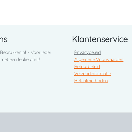
l.
ns
Klantenservice
Bedrukken.nl - Voor ieder
Privacybeleid
linkermouw
 met een leuke print!
Algemene Voorwaarden
Retourbeleid
Verzendinformatie
Betaalmethoden