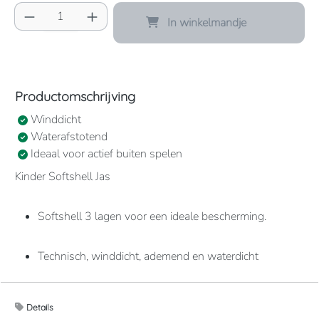
Producthoeveelheid: Voer de gewenste hoeve
In winkelmandje
Productomschrijving
Winddicht
Waterafstotend
Ideaal voor actief buiten spelen
Kinder Softshell Jas
Softshell 3 lagen voor een ideale bescherming.
Technisch, winddicht, ademend en waterdicht
membraan.
Details
Biedt een optimaal comfort dankzij het elastische