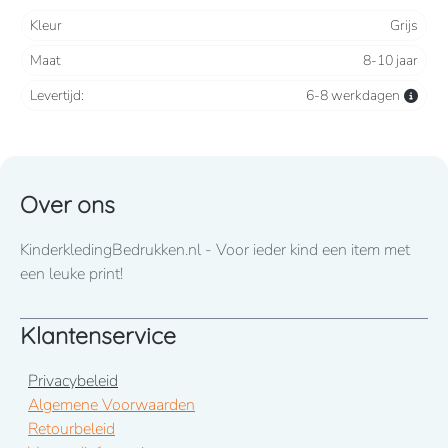
materiaal.
Kleur
Grijs
Maat
8-10 jaar
Ritssluiting
Levertijd:
6-8 werkdagen
Zakken met rits aan de voorkant en 1 zak met rits op
de linkermouw
Over ons
KinderkledingBedrukken.nl - Voor ieder kind een item met
een leuke print!
Klantenservice
Privacybeleid
Algemene Voorwaarden
Retourbeleid