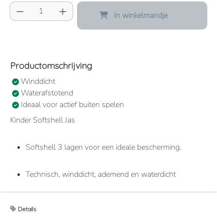
Producthoeveelheid: Voer de gewenste hoeve
In winkelmandje
Productomschrijving
Winddicht
Waterafstotend
Ideaal voor actief buiten spelen
Kinder Softshell Jas
Softshell 3 lagen voor een ideale bescherming.
Technisch, winddicht, ademend en waterdicht
membraan.
Details
Biedt een optimaal comfort dankzij het elastische