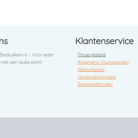
l.
ns
Klantenservice
Bedrukken.nl - Voor ieder
Privacybeleid
linkermouw
 met een leuke print!
Algemene Voorwaarden
Retourbeleid
Verzendinformatie
Betaalmethoden