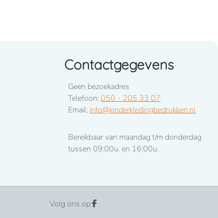
Contactgegevens
Geen bezoekadres
Telefoon:
050 - 205 33 07
Email:
info@kinderkledingbedrukken.nl
Bereikbaar van maandag t/m donderdag
tussen 09:00u. en 16:00u.
Volg ons op: