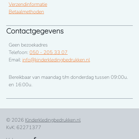
Verzendinformatie
Betaalmethoden
Contactgegevens
Geen bezoekadres
Telefoon:
050 - 205 33 07
Email:
info@kinderkledingbedrukken.nl
Bereikbaar van maandag t/m donderdag tussen 09:00u.
en 16:00u.
© 2026
Kinderkledingbedrukken.nl
KvK: 62271377