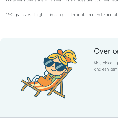
Wil je eens wat anders dan een T-shirt? Kies dan voor een leu
190 grams. Verkrijgbaar in een paar leuke kleuren en te bedr
Over o
Kinderkleding
kind een item