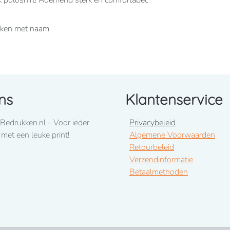
k poloshirt! Ademend sterk en comfortabel.
ukken met naam
ns
Klantenservice
Bedrukken.nl - Voor ieder
Privacybeleid
 met een leuke print!
Algemene Voorwaarden
Retourbeleid
Verzendinformatie
Betaalmethoden