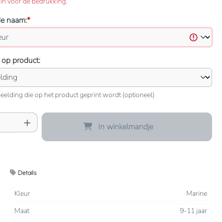
in voor de bedrukking.
de naam:
*
 op product:
eelding die op het product geprint wordt (optioneel)
oeveelheid: Voer de gewenste hoeveelheid 
In winkelmandje
Details
Kleur
Marine
Maat
9-11 jaar