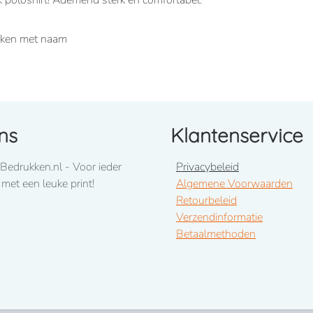
k poloshirt! Ademend sterk en comfortabel.
ukken met naam
ns
Klantenservice
Bedrukken.nl - Voor ieder
Privacybeleid
 met een leuke print!
Algemene Voorwaarden
Retourbeleid
Verzendinformatie
Betaalmethoden