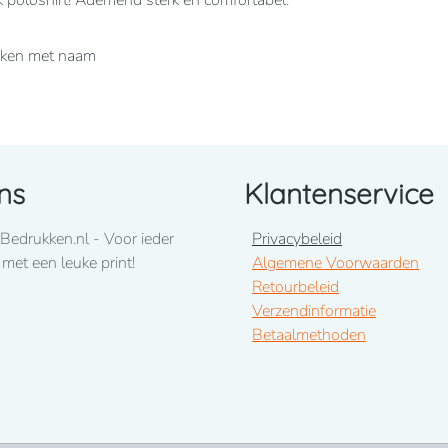
k poloshirt! Ademend sterk en comfortabel.
ukken met naam
ns
Klantenservice
Bedrukken.nl - Voor ieder
Privacybeleid
 met een leuke print!
Algemene Voorwaarden
Retourbeleid
Verzendinformatie
Betaalmethoden