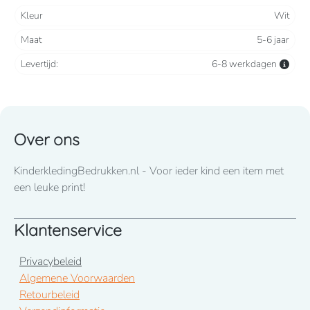
Kleur
Wit
Maat
5-6 jaar
Levertijd:
6-8 werkdagen
Over ons
KinderkledingBedrukken.nl - Voor ieder kind een item met
een leuke print!
Klantenservice
Privacybeleid
Algemene Voorwaarden
Retourbeleid