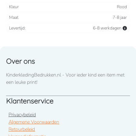
Kleur
Rood
Maat
7-8 jaar
Levertijd:
6-8 werkdagen
Over ons
KinderkledingBedrukken.nl - Voor ieder kind een item met
een leuke print!
Klantenservice
Privacybeleid
Algemene Voorwaarden
Retourbeleid