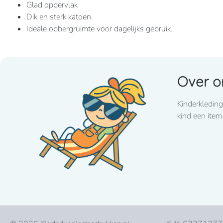
Glad oppervlak
Dik en sterk katoen.
Ideale opbergruimte voor dagelijks gebruik.
100% katoen
4 maten
Over o
Kinderkleding
kind een item