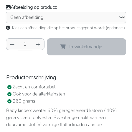
Afbeelding op product:
Kies een afbeelding die op het product geprint wordt (optioneel)
Producthoeveelheid: Voer de gewenste hoeve
In winkelmandje
Productomschrijving
Zacht en comfortabel
Ook voor de allerkleinsten
260 grams
Baby kindersweater 60% geregenereerd katoen / 40%
gerecycleerd polyester. Sweater gemaakt van een
duurzame stof. V-vormige flatlocknaden aan de
halsopening. YKK-drukknopen op de schouder (behalve