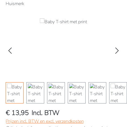
Huismerk
Afbeeldingengalerij overslaan
€ 13,95
Incl. BTW
Prijzen incl. BTW en excl. verzendkosten