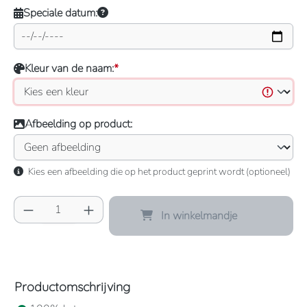
Speciale datum:
Kleur van de naam:
*
Afbeelding op product:
Kies een afbeelding die op het product geprint wordt (optioneel)
Producthoeveelheid: Voer de gewenste hoeve
In winkelmandje
Productomschrijving