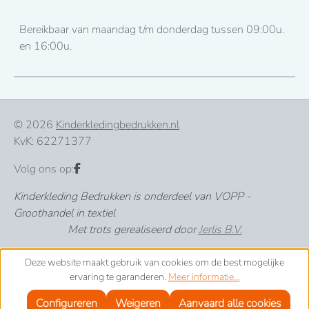
Bereikbaar van maandag t/m donderdag tussen 09:00u.
en 16:00u.
© 2026
Kinderkledingbedrukken.nl
KvK: 62271377
Volg ons op:
Kinderkleding Bedrukken is onderdeel van VOPP -
Groothandel in textiel
Met trots gerealiseerd door
Jerlis B.V.
Deze website maakt gebruik van cookies om de best mogelijke
ervaring te garanderen.
Meer informatie...
Configureren
Weigeren
Aanvaard alle cookies