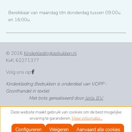
Bereikbaar van maandag t/m donderdag tussen 09:00u.
en 16:00u.
© 2026
Kinderkledingbedrukken.nl
KvK: 62271377
Volg ons op:
Kinderkleding Bedrukken is onderdeel van VOPP -
Groothandel in textiel
Met trots gerealiseerd door
Jerlis B.V.
Deze website maakt gebruik van cookies om de best mogelijke
ervaring te garanderen.
Meer informatie...
Configureren
Weigeren
Aanvaard alle cookies