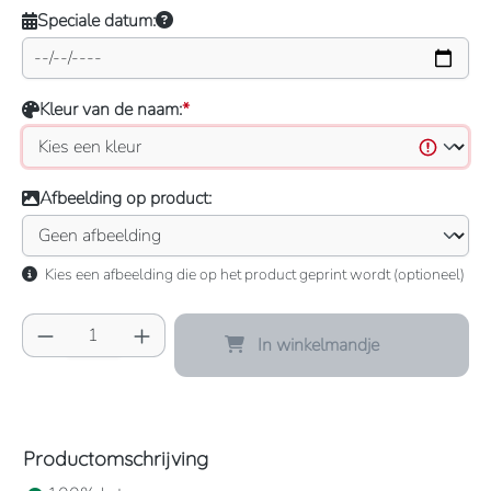
Speciale datum:
Kleur van de naam:
*
Afbeelding op product:
Kies een afbeelding die op het product geprint wordt (optioneel)
Producthoeveelheid: Voer de gewenste hoeve
In winkelmandje
Productomschrijving