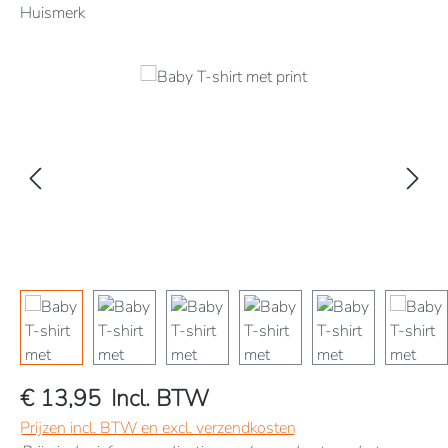
Huismerk
Afbeeldingengalerij overslaan
€ 13,95
Incl. BTW
Prijzen incl. BTW en excl. verzendkosten