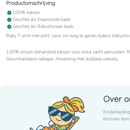
Productomschrijving
100% katoen
Geschikt als Kraamvisite kado
Geschikt als Babyshower kado
Baby T-shirt met print. Leuk om weg te geven tijdens babyshow
100% enzym behandeld katoen voor extra zacht aanvoelen. R
Gecontrasteerd nektape. Afwerking met dubbele stiksels.
Over o
Kinderkleding
kind een item