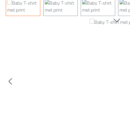
Afbeeldingengalerij overslaan