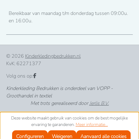
Bereikbaar van maandag t/m donderdag tussen 09:00u.
en 16:00u.
© 2026
Kinderkledingbedrukken.nl
KvK: 62271377
Volg ons op:
Kinderkleding Bedrukken is onderdeel van VOPP -
Groothandel in textiel
Met trots gerealiseerd door
Jerlis B.V.
Deze website maakt gebruik van cookies om de best mogelijke
ervaring te garanderen.
Meer informatie...
Configureren
Weigeren
Aanvaard alle cookies