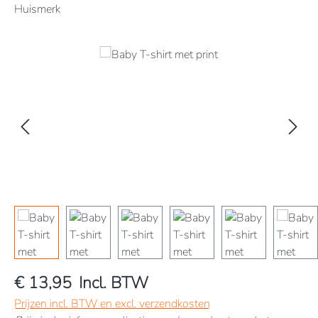
Huismerk
Afbeeldingengalerij overslaan
€ 13,95
Incl. BTW
Prijzen incl. BTW en excl. verzendkosten