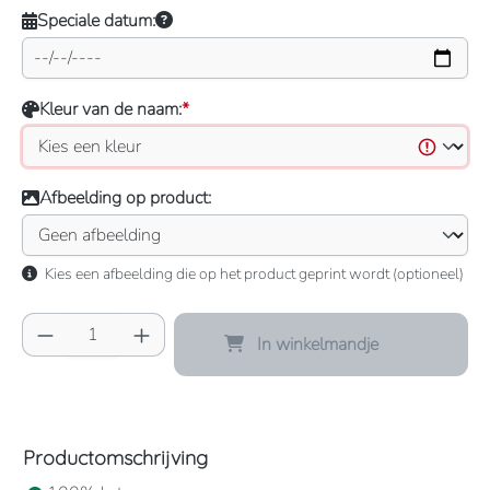
Speciale datum:
Kleur van de naam:
*
Afbeelding op product:
Kies een afbeelding die op het product geprint wordt (optioneel)
Producthoeveelheid: Voer de gewenste hoeve
In winkelmandje
Productomschrijving