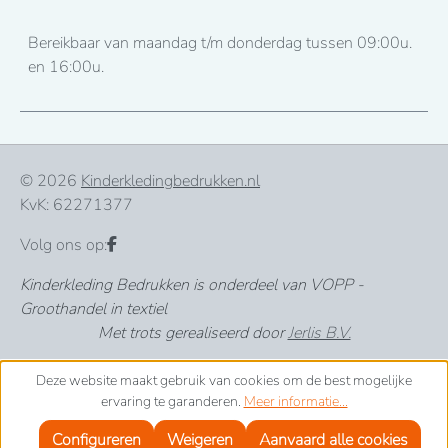
Bereikbaar van maandag t/m donderdag tussen 09:00u.
en 16:00u.
© 2026
Kinderkledingbedrukken.nl
KvK: 62271377
Volg ons op:
Kinderkleding Bedrukken is onderdeel van VOPP -
Groothandel in textiel
Met trots gerealiseerd door
Jerlis B.V.
Deze website maakt gebruik van cookies om de best mogelijke
ervaring te garanderen.
Meer informatie...
Configureren
Weigeren
Aanvaard alle cookies