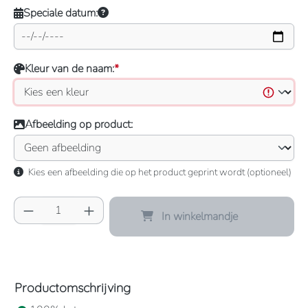
Speciale datum:
Kleur van de naam:
*
Afbeelding op product:
Kies een afbeelding die op het product geprint wordt (optioneel)
Producthoeveelheid: Voer de gewenste hoeve
In winkelmandje
Productomschrijving