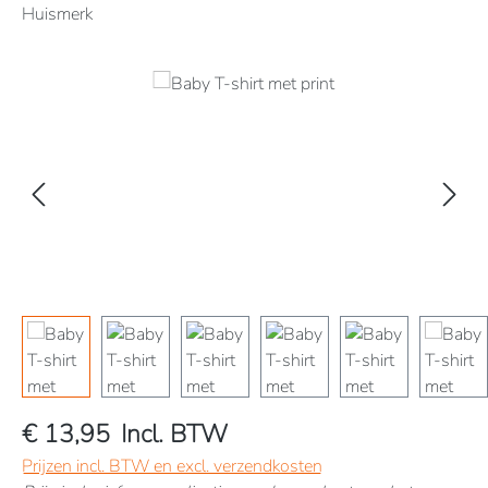
Huismerk
Afbeeldingengalerij overslaan
€ 13,95
Incl. BTW
Prijzen incl. BTW en excl. verzendkosten