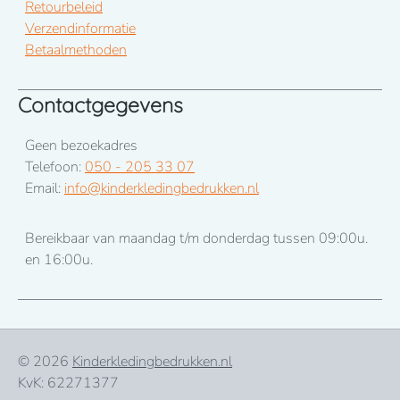
Retourbeleid
Verzendinformatie
Betaalmethoden
Contactgegevens
Geen bezoekadres
Telefoon:
050 - 205 33 07
Email:
info@kinderkledingbedrukken.nl
Bereikbaar van maandag t/m donderdag tussen 09:00u.
en 16:00u.
© 2026
Kinderkledingbedrukken.nl
KvK: 62271377